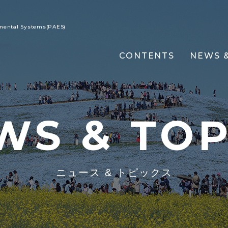
nmental Systems(PAES)
CONTENTS
NEWS &
WS & TOP
ニュース & トピックス