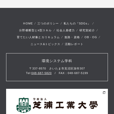
HOME
三つのポリシー
私たちの『SDGs』
π
分野横断型と
型スキル
社会人基礎力
研究室紹介
育てたい人材像とカリキュラム
進路・資格
OB・OG
ニュース&トピックス
活動レポート
環境システム学科
〒337-8570 さいたま市見沼区深作307
Tel:
048-687-5820
/ FAX：048-687-5199