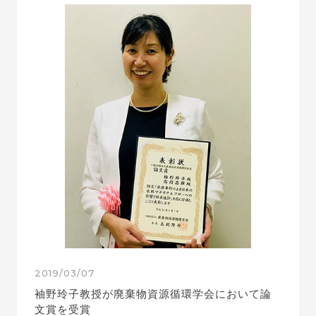
2019/03/07
袖野玲子教授が廃棄物資源循環学会において論
文賞を受賞