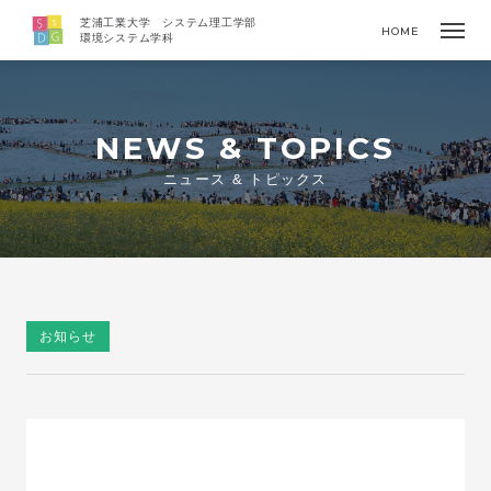
芝浦工業大学 システム理工学部
HOME
環境システム学科
NEWS & TOPICS
ニュース & トピックス
お知らせ