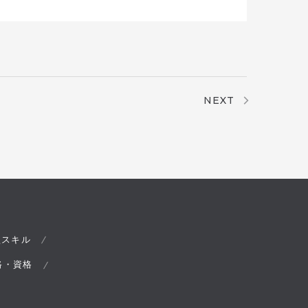
NEXT
型スキル
路・資格