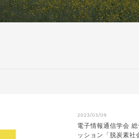
2023/03/09
電子情報通信学会 総
ッション「脱炭素社