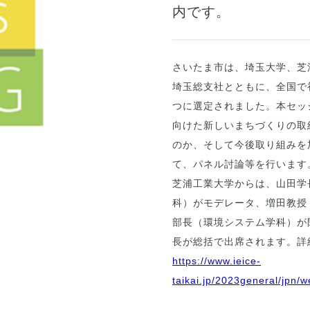
内です。
さいたま市は、埼玉大学、芝
埼玉総支社とともに、全国で
つに選定されました。本セッ
向けた新しいまちづくりの取
のか、そして今後取り組みを
て、パネル討論等を行います
芝浦工業大学からは、山田学
科）がモデレータ、増田教授
部長（環境システム学科）が
長が総括で出席されます。詳
https://www.ieice-
taikai.jp/2023general/jpn/