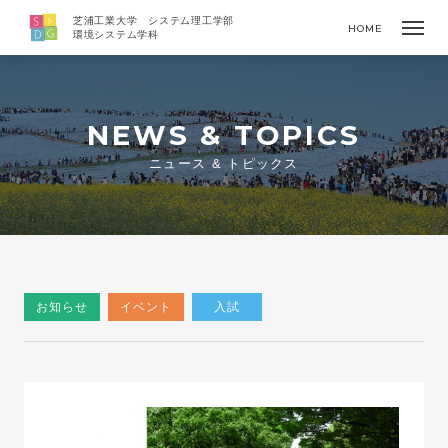
芝浦工業大学 システム理工学部
HOME
環境システム学科
NEWS & TOPICS
ニュース & トピックス
お知らせ
イベント
入試