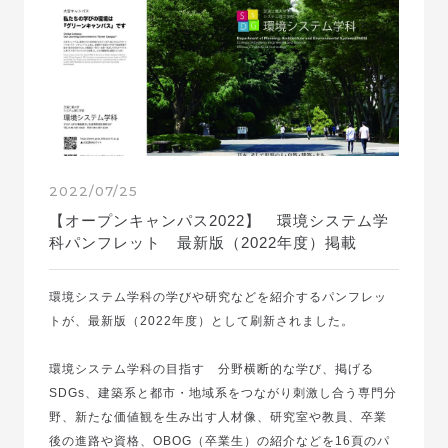
2022/07/25
【オープンキャンパス2022】 環境システム学
科パンフレット 最新版（2022年度）掲載
環境システム学科の学びや研究などを紹介するパンフレッ
トが、最新版（2022年度）として刷新されました。
環境システム学科の目指す 分野横断的な学び、掲げる
SDGs、建築系と都市・地域系をつながり刺激し合う専門分
野、新たな価値観を生み出す人材像、研究室や教員、卒業
後の進路や資格、OBOG（卒業生）の紹介などを16頁のパ