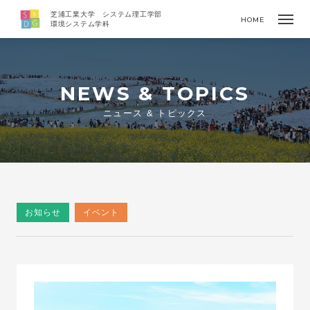
芝浦工業大学 システム理工学部
HOME
環境システム学科
NEWS & TOPICS
ニュース & トピックス
お知らせ
イベント