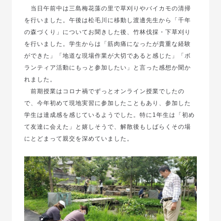
当日午前中は三島梅花藻の里で草刈りやバイカモの清掃
を行いました。午後は松毛川に移動し渡邊先生から「千年
の森づくり」についてお聞きした後、竹林伐採・下草刈り
を行いました。学生からは「筋肉痛になったが貴重な経験
ができた」「地道な現場作業が大切であると感じた」「ボ
ランティア活動にもっと参加したい」と言った感想か聞か
れました。
前期授業はコロナ禍でずっとオンライン授業でしたの
で、今年初めて現地実習に参加したこともあり、参加した
学生は達成感を感じているようでした。特に1年生は「初め
て友達に会えた」と嬉しそうで、解散後もしばらくその場
にとどまって親交を深めていました。