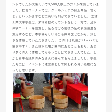
ントでしたが大賑わいで3,500人以上の方々が来訪していま
した。飲食コーナ－では、クールシェアの目玉商品「雪く
ま」というかき氷などに長い行列ができていました。 芝浦
工業大学学生は、来場者数のカウントを行う一方で、足水
体験コーナーを設置し、足を付ける前後の足の表面温度を
測定するなど、本学科らしい部分も織り交ぜながら、涼し
さを体感していただきました。 この日は気温が21～22℃と
凌ぎやすく、また親水広場が園内にあることもあり、あま
り多くの人に体験してもらうことはできませんでした。し
かし青年会議所のみなさんに喜んでもらえましたし、学生
たちには、イベントに運営側として関われる良い経験にな
ったと思います。