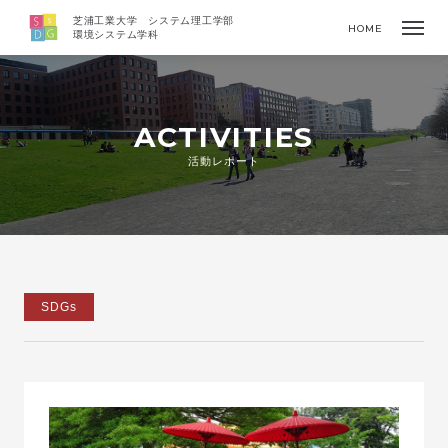
芝浦工業大学 システム理工学部
HOME
環境システム学科
ACTIVITIES
活動レポート
SDGs