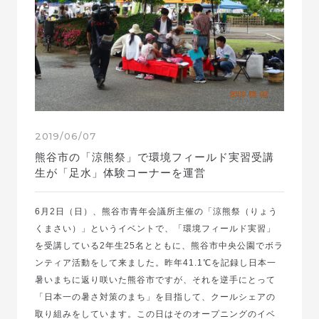
2019/06/07
熊谷市の「涼熊祭」で環境フィールド実習受講
生が「足水」体験コーナーを運営
6月2日（日）、熊谷市青年会議所主催の「涼熊祭（りょう
くまさい）」というイベントで、「環境フィールド実習」
を受講している2年生25名とともに、熊谷市中央公園でボラ
ンティア活動をして来ました。昨年41.1℃を記録し日本一
暑いまちに返り咲いた熊谷市ですが、それを逆手にとって
「日本一の暑さ対策のまち」を目指して、クールシェアの
取り組みをしています。この日はそのオープニングのイベ