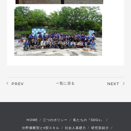
PREV
一覧に戻る
NEXT
HOME
三つのポリシー
私たちの『SDGs』
π
分野横断型と
型スキル
社会人基礎力
研究室紹介