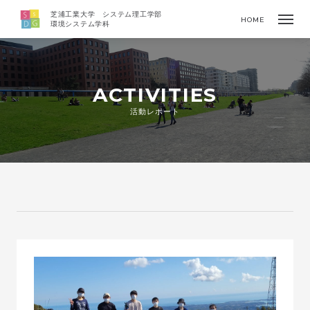
芝浦工業大学 システム理工学部
HOME
環境システム学科
ACTIVITIES
活動レポート