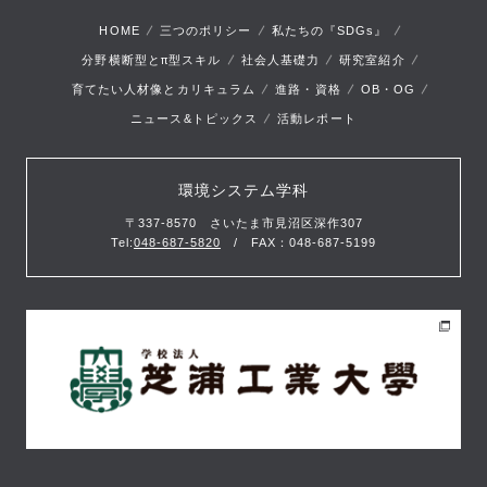
HOME
三つのポリシー
私たちの『SDGs』
π
分野横断型と
型スキル
社会人基礎力
研究室紹介
育てたい人材像とカリキュラム
進路・資格
OB・OG
ニュース&トピックス
活動レポート
環境システム学科
〒337-8570 さいたま市見沼区深作307
Tel:
048-687-5820
/ FAX：048-687-5199